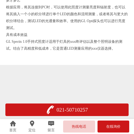
多才多艺
根据应用，将其连接到PC时，可以使用此照度计测量亮度和辐射度，也可以
将其插入一个小的积分球进行单个LED的颜色和流明测量，或者将其与更大的
积分球结合，测试LED的光通量和效率。使用的GL Opti探头也可以进行亮度
测试。
具有成本效益
GL Spectis 1.0手持式照度计适用于灯具的xxx终评估以及整个照明设备的测
试。结合了高精度和低成本，它是普通LED测量应用的xxx仪器选择。
021-50710257
热线电话
在线询价
首页
定位
留言