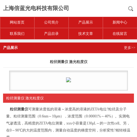
上海倍蓝光电科技有限公司
网站首页
公司简介
产品展示
新闻中心
联系我们
产品目录
技术文章
在线留言
产品展示
更多>>
粒径测量仪 激光粒度仪
粒径测量仪 激光粒度仪
粒径测量仪
可测量浓度低的溶液～浓度高的溶液的ZETA电位?粒径及分子
量。粒径测量范围（0.6nm～10μm），浓度范围（0.00001%～40%）。实测电
气渗透流，高精度的ZETA电位测量，xxx小容量是130μL～的一次性cell。另，
在0～90℃的大的温度范围内，测量自动温度的梯度空间，分析変性?相转移温