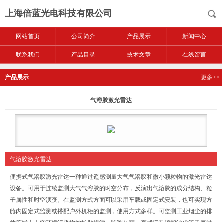
上海倍蓝光电科技有限公司
网站首页
公司简介
产品展示
新闻中心
联系我们
产品目录
技术文章
在线留言
产品展示
更多>>
气溶胶激光雷达
气溶胶激光雷达
便携式气溶胶激光雷达一种通过遥感测量大气气溶胶和微小颗粒物的激光雷达
设备。可用于连续监测大气气溶胶的时空分布，反演出气溶胶的成分结构、粒
子属性和时空演变。在监测方式方面可以采用车载或固定式安装，也可实现方
舱内固定式监测或搭配户外机柜的监测，使用方式多样。可监测工业烟尘的排