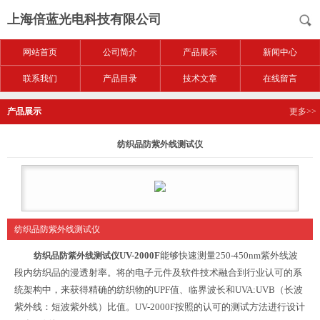
上海倍蓝光电科技有限公司
网站首页
公司简介
产品展示
新闻中心
联系我们
产品目录
技术文章
在线留言
产品展示
更多>>
纺织品防紫外线测试仪
纺织品防紫外线测试仪
UV-2000F
能够快速测量250-450nm紫外线波
纺织品防紫外线测试仪
段内纺织品的漫透射率。将的电子元件及软件技术融合到行业认可的系
统架构中，来获得精确的纺织物的UPF值、临界波长和UVA:UVB（长波
紫外线：短波紫外线）比值。UV-2000F按照的认可的测试方法进行设计