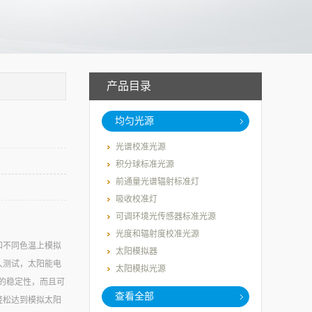
产品目录
均匀光源
光谱校准光源
积分球标准光源
前通量光谱辐射标准灯
吸收校准灯
可调环境光传感器标准光源
光度和辐射度校准光源
和不同色温上模拟
太阳模拟器
久测试，太阳能电
太阳模拟光源
的稳定性，而且可
查看全部
轻松达到模拟太阳