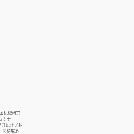
密机械研究
就职于
导并设计了多
、高精度多