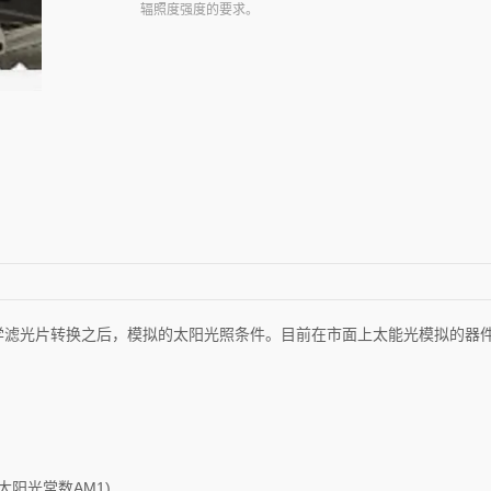
辐照度强度的要求。
学滤光片转换之后，模拟的太阳光照条件。目前在市面上太能光模拟的器
太阳光常数AM1)