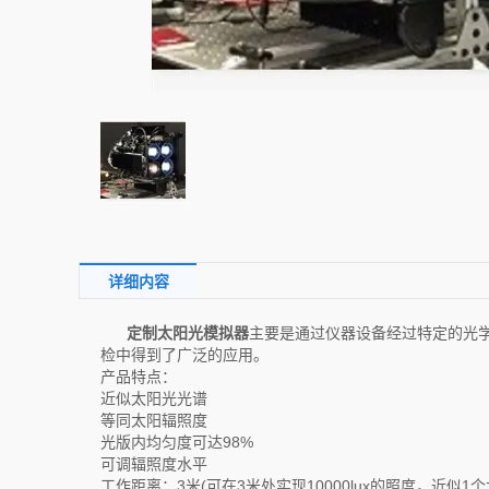
详细内容
定制太阳光模拟器
主要是通过仪器设备经过特定的光
检中得到了广泛的应用。
产品特点：
近似太阳光光谱
等同太阳辐照度
光版内均匀度可达98%
可调辐照度水平
工作距离：3米(可在3米处实现10000lux的照度，近似1个