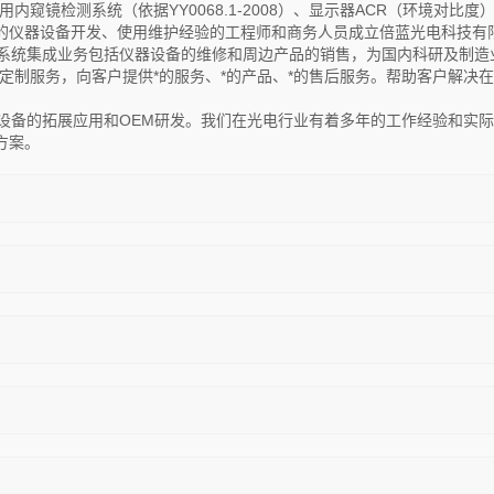
窥镜检测系统（依据YY0068.1-2008）、显示器ACR（环境对比度
的仪器设备开发、使用维护经验的工程师和商务人员成立倍蓝光电科技有
系统集成业务包括仪器设备的维修和周边产品的销售，为国内科研及制造
定制服务，向客户提供*的服务、*的产品、*的售后服务。帮助客户解决
备的拓展应用和OEM研发。我们在光电行业有着多年的工作经验和实际
方案。