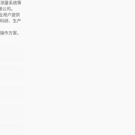
）测量系统等
限公司。
业用户提供
在科研、生产
操作方案，