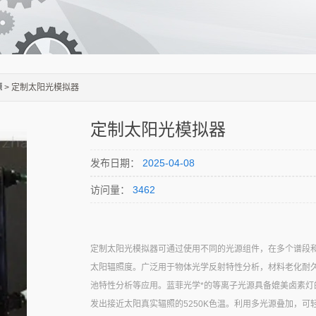
源
> 定制太阳光模拟器
定制太阳光模拟器
发布日期：
2025-04-08
访问量：
3462
定制太阳光模拟器可通过使用不同的光源组件，在多个谱段
太阳辐照度。广泛用于物体光学反射特性分析，材料老化耐
池特性分析等应用。蓝菲光学*的等离子光源具备媲美卤素灯
发出接近太阳真实辐照的5250K色温。利用多光源叠加，可