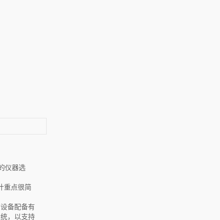
用的仪器选
设计重点很简
该设备配备有
系统，以支持