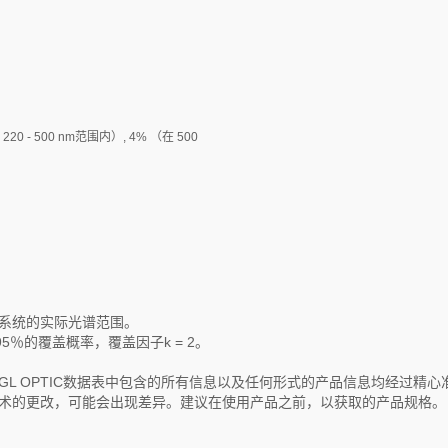
 220 - 500 nm范围内）, 4% （在 500
低系统的实际光谱范围。
％的覆盖概率，覆盖因子k = 2。
GL OPTIC数据表中包含的所有信息以及任何形式的产品信息均经过精心
技术的更改，可能会出现差异。建议在使用产品之前，以获取的产品规格。