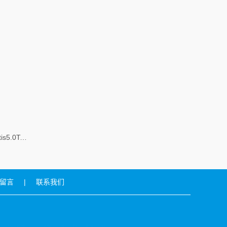
手持式光谱光度计Spectis5.0Touch
留言
|
联系我们