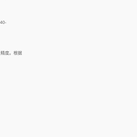
0-
量精度。根据