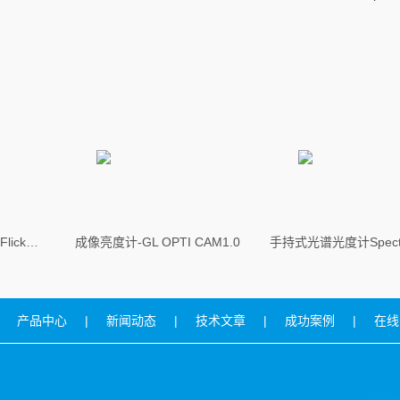
GL Spectis 1.0 Touch + Flicker手持式照度计
成像亮度计-GL OPTI CAM1.0
产品中心
|
新闻动态
|
技术文章
|
成功案例
|
在线