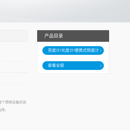
产品目录
亮度计/光度计/便携式照度计
查看全部
以及整个照明设备的测
选择。