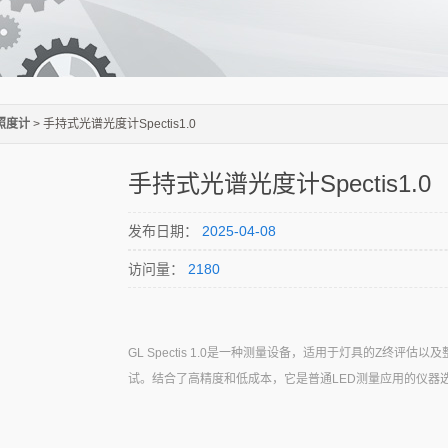
照度计
> 手持式光谱光度计Spectis1.0
手持式光谱光度计Spectis1.0
发布日期：
2025-04-08
访问量：
2180
GL Spectis 1.0是一种测量设备，适用于灯具的Z终评估
试。结合了高精度和低成本，它是普通LED测量应用的仪器