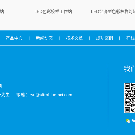
站
LED色彩校样工作站
产品中心
|
新闻动态
|
技术文章
|
成功案例
|
在线
网
生 邮 箱：ryu@ultrablue-sci.com