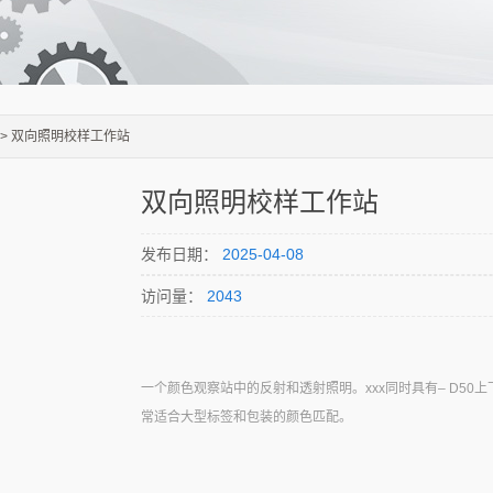
> 双向照明校样工作站
双向照明校样工作站
发布日期：
2025-04-08
访问量：
2043
一个颜色观察站中的反射和透射照明。xxx同时具有– D50
常适合大型标签和包装的颜色匹配。