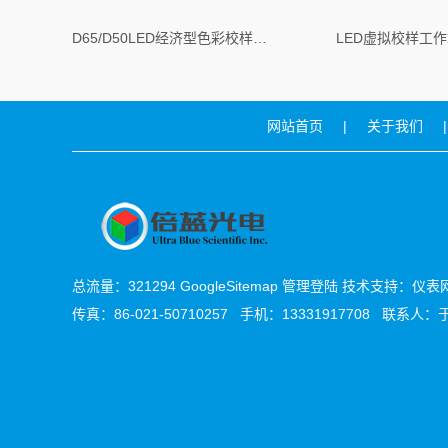
D65/D50LED经济型色彩校样灯箱
LED虚拟校样工作
网站首页
|
关于我们
|
总流量：321294
GoogleSitemap
管理登陆
技术支持：
仪表
传真：86-021-50710257 手机：13331917708 联系人：于先