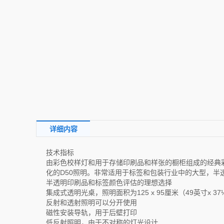
详细内容
技术指标
由彩色校样灯和用于存储印刷品和样张的橱柜组成的经典
化的D50照明。非常适用于标签和包装行业中的大型，半
半透明印刷品和标签颜色评估的理想选择
集成式透明光桌，照明面积为125 x 95厘米（49英寸x 3
反射和透射照明可以分开使用
磁性安装导轨，用于后壁打印
低反射照明，由于不对称的灯光设计