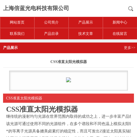
上海倍蓝光电科技有限公司
网站首页
公司简介
产品展示
新闻中心
联系我们
产品目录
技术文章
在线留言
产品展示
更多>>
CSS准直太阳光模拟器
CSS准直太阳光模拟器
CSS准直太阳光模拟器
继传统的漫射均匀光源在世界范围内取得的成功之上，进一步丰富产品线
该光源可通过使用不同的光源组件，在多个谱段和不同色温上模拟太阳辐
*的等离子光源具备媲美卤素灯的稳定性，而且可发出Z接近太阳真实辐照的