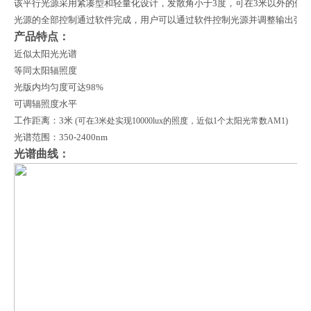
该平行光源采用紧凑型和轻量化设计，发散角小于3度，可在3米以外的使用
光源的全部控制通过软件完成，用户可以通过软件控制光源并调整输出强
产品特点：
近似太阳光光谱
等同太阳辐照度
光版内均匀度可达98%
可调辐照度水平
工作距离：3米
(可在3米处实现10000lux的照度，近似1个太阳光常数AM1)
光谱范围：350-2400nm
光谱曲线：