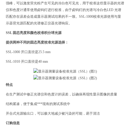
强峰，可以激发荧光粉产生可见的冷白色可见光，用于校准这些显示器的光谱
仪和色度计通常使用卤钨灯进行校准，由于卤钨灯的光谱与冷白色LED 光谱
匹配存在误差会造成显示器测试结果的不一致。SSL-1000校准光源使用与显
示器背光源匹配的光谱修正仪器光谱响应。
SSL 固态亮度和颜色校准积分球光源
提供两种不同的固态亮度校准光源选择：
SSL-1000 开口直径是25.5 mm
SSL-1010 开口直径是40 mm
特点
在生产测试中修正光谱仪和色度计的误差，以确保再现性显示图像的质量
结构紧凑，便于集成***现有的测试系统中
开合式光源输出口，可以极大地减少被污染的可能，易于清洁
订购信息