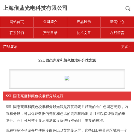
上海倍蓝光电科技有限公司
网站首页
公司简介
产品展示
新闻中心
联系我们
产品目录
技术文章
在线留言
产品展示
更多>>
SSL 固态亮度和颜色校准积分球光源
SSL 固态亮度和颜色校准积分球光源
SSL 固态亮度和颜色校准积分球光源是高度稳定且精确的冷白色固态光源，内
置积分球，可以保证数据的亮度和色温的高精度输出,并且可以保证很高的重
复性。并且可对整个显示器测试设备进行准确且可重复的校准。
现在很多移动设备均使用冷白色LED背光显示屏，这些LED在蓝色区域有一个