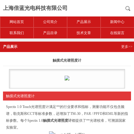
上海倍蓝光电科技有限公司
网站首页
公司简介
产品展示
新闻中心
联系我们
产品目录
技术文章
在线留言
产品展示
更多>>
触摸式光谱照度计
触摸式光谱照度计
Spectis 1.0 Touch光谱照度计满足**的行业要求和指标，测量功能不仅包含频
谱，勒克斯和CCT等标准参数，还增加了TM-30，PAR / PPFD和EML等新的指
标参数。每个Spectis 1.0
触摸式光谱照度计
都提供了**光谱校准，可溯源国家
实验室。