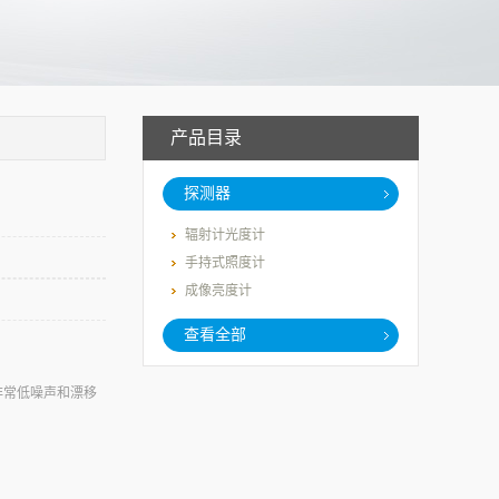
产品目录
探测器
辐射计光度计
手持式照度计
成像亮度计
查看全部
非常低噪声和漂移