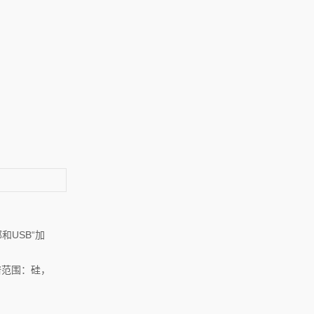
USB“加
。
谱范围：硅，