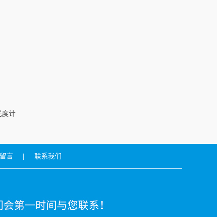
式光度计
留言
|
联系我们