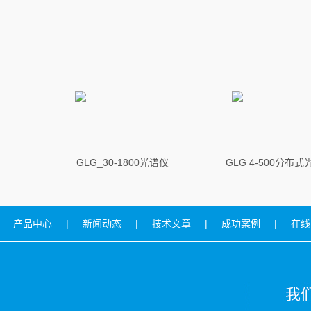
GLG_30-1800光谱仪
GLG 4-500分布
产品中心
|
新闻动态
|
技术文章
|
成功案例
|
在线