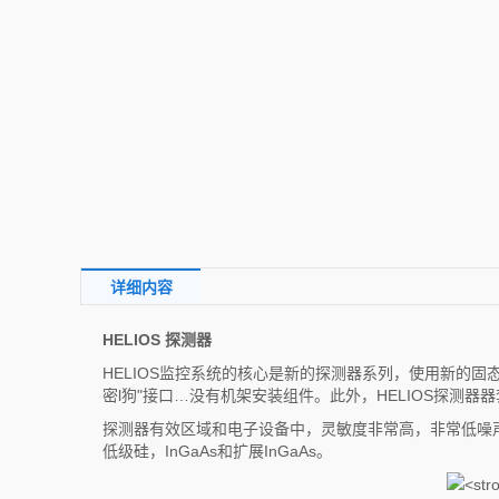
详细内容
HELIOS 探测器
HELIOS监控系统的核心是新的探测器系列，使用新的固
密l狗"接口…没有机架安装组件。此外，HELIOS探测
探测器有效区域和电子设备中，灵敏度非常高，非常低噪
低级硅，InGaAs和扩展InGaAs。