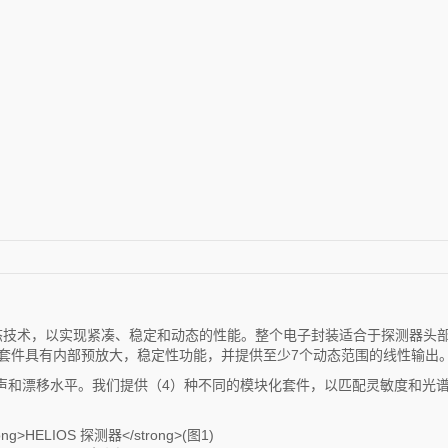
态技术，以实现紧凑、稳定和动态的性能。整个电子封装适合于探测器头部和
器器套件具有内部预放大，稳定性功能，并提供至少7个动态范围的线性输出
声和漂移水平。我们提供（4）种不同的模块化套件，以匹配灵敏度和光