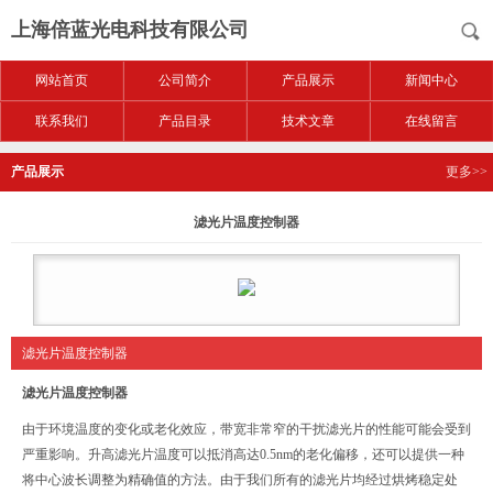
上海倍蓝光电科技有限公司
网站首页
公司简介
产品展示
新闻中心
联系我们
产品目录
技术文章
在线留言
产品展示
更多>>
滤光片温度控制器
滤光片温度控制器
滤光片温度控制器
由于环境温度的变化或老化效应，带宽非常窄的干扰滤光片的性能可能会受到
严重影响。升高滤光片温度可以抵消高达0.5nm的老化偏移，还可以提供一种
将中心波长调整为精确值的方法。由于我们所有的滤光片均经过烘烤稳定处