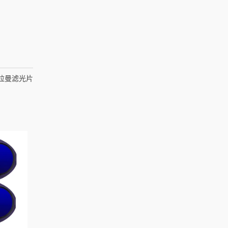
xa拉曼滤光片