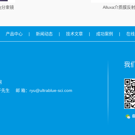
向色分束镜
Alluxa介质膜反
产品中心
|
新闻动态
|
技术文章
|
成功案例
|
在线
网
生 邮 箱：ryu@ultrablue-sci.com