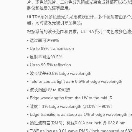
片，多色滤光片，二向色分光镜或光束合成器都可以抵抗
胞仪和拉曼光谱等应用。
ULTRA系列多色滤光片采用梳状设计，多个透射带由多
器，同时激发光被引导至样品。
根据系统的波长范围和要求，ULTRA系列二向色或多色
▪ 透过率可达99%
▪ Up to 99% transmission
▪ 反射率可达99.5%
▪ Up to 99.5% reflection
▪ 波长误差±0.5% Edge wavelength
▪ Tolerances as tight as ± 0.5% of edge wavelength
▪ 波长范围UV to IR可选
▪ Edge wavelengths from the UV to the mid IR
▪ 陡度：1% Edge wavelength @10%T～90%T
▪ Edge transitions as steep as 1% of edge wavelength 
▪ 透过波前差(RMS)：极优0.01λ per inch @ 632.8 nm
▪ TWE as low as 0.01 wave RMS / inch measured at 63