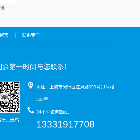
射镜
留言
|
联系我们
地址：上海市闵行区江月路999号11号楼
302室
24小时咨询热线：
13331917708