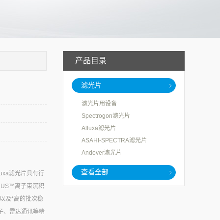
产品目录
滤光片
滤光片用设备
Spectrogon滤光片
Alluxa滤光片
ASAHI-SPECTRA滤光片
Andover滤光片
查看全部
luxa滤光片具有行
RUS™离子束沉积
,以及*高的批次稳
子、雷达通讯等精