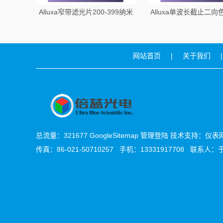
Alluxa窄带滤光片200-399纳米
Alluxa单波长截止二
网站首页
|
关于我们
|
总流量：321677
GoogleSitemap
管理登陆
技术支持：
仪表
传真：86-021-50710257 手机：13331917708 联系人：于先