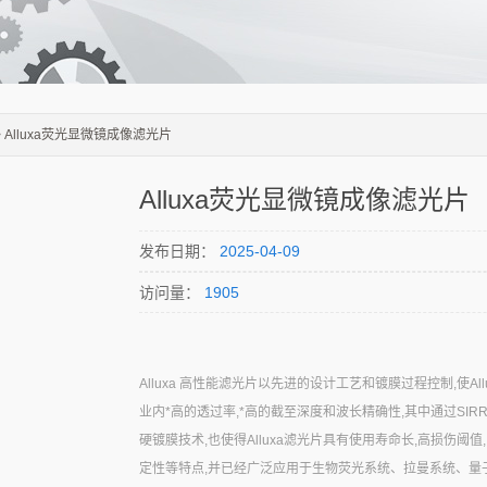
> Alluxa荧光显微镜成像滤光片
Alluxa荧光显微镜成像滤光片
发布日期：
2025-04-09
访问量：
1905
Alluxa 高性能滤光片以先进的设计工艺和镀膜过程控制,使Al
业内*高的透过率,*高的截至深度和波长精确性,其中通过SIR
硬镀膜技术,也使得Alluxa滤光片具有使用寿命长,高损伤阈值
定性等特点,并已经广泛应用于生物荧光系统、拉曼系统、量