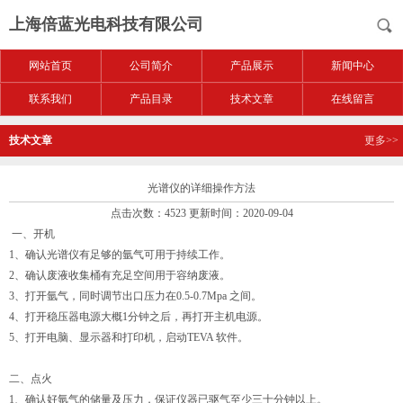
上海倍蓝光电科技有限公司
网站首页
公司简介
产品展示
新闻中心
联系我们
产品目录
技术文章
在线留言
技术文章
更多>>
光谱仪的详细操作方法
点击次数：4523 更新时间：2020-09-04
一、开机
1、确认光谱仪有足够的氩气可用于持续工作。
2、确认废液收集桶有充足空间用于容纳废液。
3、打开氩气，同时调节出口压力在0.5-0.7Mpa 之间。
4、打开稳压器电源大概1分钟之后，再打开主机电源。
5、打开电脑、显示器和打印机，启动TEVA 软件。
二、点火
1、确认好氩气的储量及压力，保证仪器已驱气至少三十分钟以上。