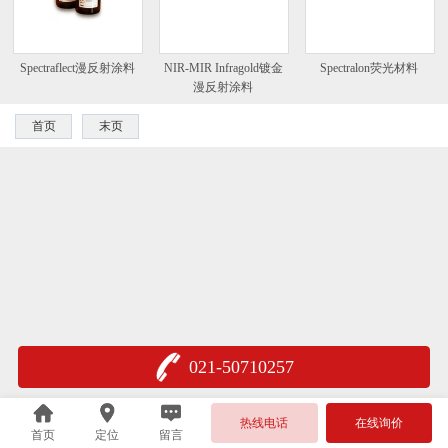
Spectraflect漫反射涂料
NIR-MIR Infragold镀金
Spectralon荧光材料
漫反射涂料
首页
末页
021-50710257
热线电话
在线询价
首页
定位
留言