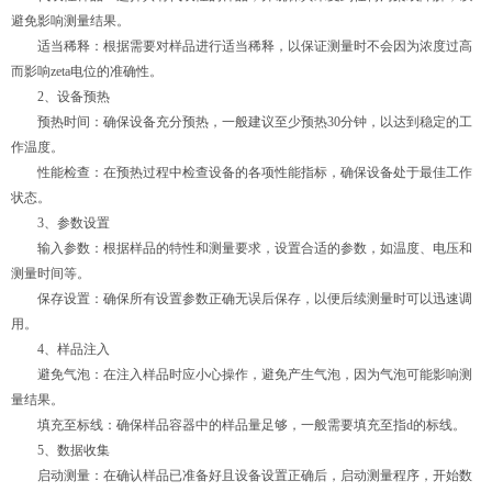
避免影响测量结果。
适当稀释：根据需要对样品进行适当稀释，以保证测量时不会因为浓度过高
而影响zeta电位的准确性。
2、设备预热
预热时间：确保设备充分预热，一般建议至少预热30分钟，以达到稳定的工
作温度。
性能检查：在预热过程中检查设备的各项性能指标，确保设备处于最佳工作
状态。
3、参数设置
输入参数：根据样品的特性和测量要求，设置合适的参数，如温度、电压和
测量时间等。
保存设置：确保所有设置参数正确无误后保存，以便后续测量时可以迅速调
用。
4、样品注入
避免气泡：在注入样品时应小心操作，避免产生气泡，因为气泡可能影响测
量结果。
填充至标线：确保样品容器中的样品量足够，一般需要填充至指d的标线。
5、数据收集
启动测量：在确认样品已准备好且设备设置正确后，启动测量程序，开始数