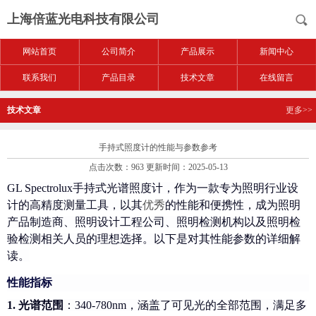
上海倍蓝光电科技有限公司
网站首页
公司简介
产品展示
新闻中心
联系我们
产品目录
技术文章
在线留言
技术文章
更多>>
手持式照度计的性能与参数参考
点击次数：963 更新时间：2025-05-13
GL Spectrolux手持式光谱照度计，作为一款专为照明行业设
计的高精度测量工具，以其
优秀
的性能和便携性，成为照明
产品制造商、照明设计工程公司、照明检测机构以及照明检
验检测相关人员的理想选择。以下是对其性能参数的详细解
读。
性能指标
1.
光谱范围
：
340-780nm，涵盖了可见光的全部范围，满足多