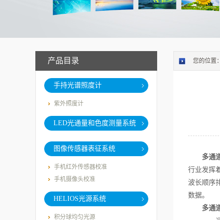
产品目录
您的位置
手持光谱照度计
紫外照度计
LED光通量和色度测量系统
图像传感器表征系统
多通
手机红外传感器校准
行业发挥
手机摄像头校准
波长顺序
数据。
HELIOS光源系统
多通
积分球均匀光源