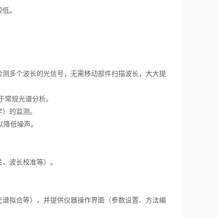
较低。
测多个波长的光信号，无需移动部件扫描波长，大大提
于常规光谱分析。
学）的监测。
以降低噪声。
、波长校准等）。
谱拟合等），并提供仪器操作界面（参数设置、方法编