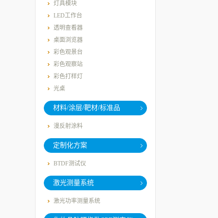
灯具模块
LED工作台
透明查看器
桌面浏览器
彩色观景台
彩色观察站
彩色打样灯
光桌
材料/涂层/靶材/标准品
漫反射涂料
定制化方案
BTDF测试仪
激光测量系统
激光功率测量系统