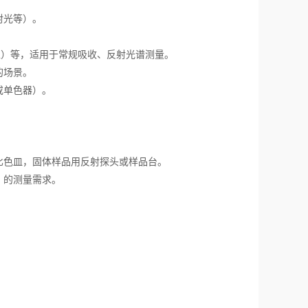
射光等）。
）等，适用于常规吸收、反射光谱测量。
的场景。
或单色器）。
。
色皿，固体样品用反射探头或样品台。
）的测量需求。