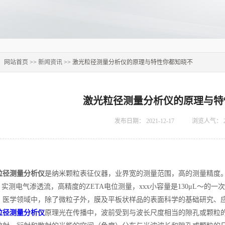
：
网站首页
>>
新闻资讯
>> 激光粒径测量分析仪的原理与特性你都知晓不
激光粒径测量分析仪的原理与特
发布日期：
2021-12-17
浏览人气：
粒径测量分析仪
是纳米颗粒表征仪器，业界宽的测量范围，高的测量精度。粒径测
。实测电气渗透流，高精度的ZETA电位测量，xxx小容量是130μL～的一
、医学领域中，除了微粒子外，膜及平板状样品的表面科学的基础研究、
粒径测量分析仪
原理光在传播中，波前受到与波长尺度相当的隙孔或颗粒