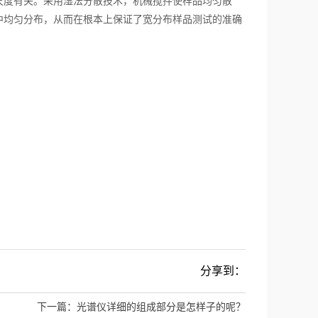
尺度有关。采用湿法分散技术，机械搅拌使样品均匀散
中均匀分布，从而在根本上保证了宽分布样品测试的准确
分享到：
下一篇：
光谱仪详细的组成部分是怎样子的呢？