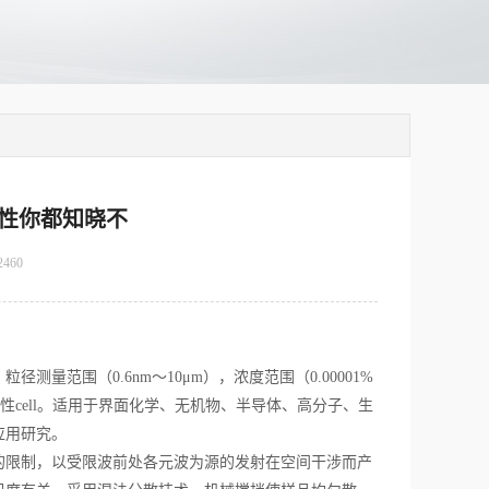
性你都知晓不
2460
量范围（0.6nm～10μm），浓度范围（0.00001%
次性cell。适用于界面化学、无机物、半导体、高分子、生
应用研究。
的限制，以受限波前处各元波为源的发射在空间干涉而产