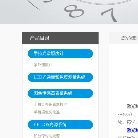
产品目录
您的位置
手持光谱照度计
紫外照度计
LED光通量和色度测量系统
图像传感器表征系统
手机红外传感器校准
激光
手机摄像头校准
～40%）
物、药学
HELIOS光源系统
激光
积分球均匀光源