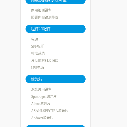
医用检测设备
胶囊内窥镜测量仪
组件和配件
电源
SPF标样
校准系统
漫反射材料及涂层
LPS电源
滤光片
滤光片用设备
Spectrogon滤光片
Alluxa滤光片
ASAHI-SPECTRA滤光片
Andover滤光片