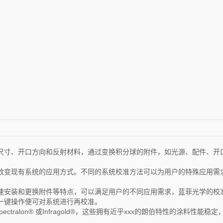
尺寸、开口方向和反射材料，通过变换积分球的附件，如光源、配件、开
改变现有系统的应用方式。不同的系统校准方法可以为用户的特殊应用需
速安装和更换附件等特点，可以满足用户的不同应用需求，蓝菲光学的校
一键操作便可对系统进行再校准。
pectralon® 或Infragold®，这些拥有近乎xxx的朗伯特性的涂料性能