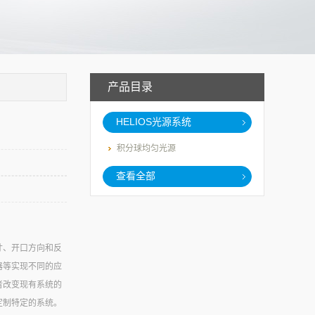
产品目录
HELIOS光源系统
积分球均匀光源
查看全部
寸、开口方向和反
器等实现不同的应
者改变现有系统的
定制特定的系统。