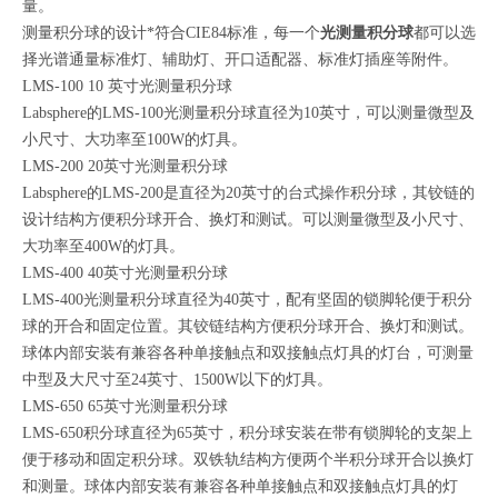
量。
测量积分球的设计*符合CIE84标准，每一个
光测量积分球
都可以选
择光谱通量标准灯、辅助灯、开口适配器、标准灯插座等附件。
LMS-100 10 英寸光测量积分球
Labsphere的LMS-100光测量积分球直径为10英寸，可以测量微型及
小尺寸、大功率至100W的灯具。
LMS-200 20英寸光测量积分球
Labsphere的LMS-200是直径为20英寸的台式操作积分球，其铰链的
设计结构方便积分球开合、换灯和测试。可以测量微型及小尺寸、
大功率至400W的灯具。
LMS-400 40英寸光测量积分球
LMS-400光测量积分球直径为40英寸，配有坚固的锁脚轮便于积分
球的开合和固定位置。其铰链结构方便积分球开合、换灯和测试。
球体内部安装有兼容各种单接触点和双接触点灯具的灯台，可测量
中型及大尺寸至24英寸、1500W以下的灯具。
LMS-650 65英寸光测量积分球
LMS-650积分球直径为65英寸，积分球安装在带有锁脚轮的支架上
便于移动和固定积分球。双铁轨结构方便两个半积分球开合以换灯
和测量。球体内部安装有兼容各种单接触点和双接触点灯具的灯