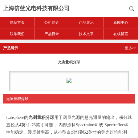
上海倍蓝光电科技有限公司
网站首页
公司简介
产品展示
新闻中心
联系我们
产品目录
技术文章
在线留言
产品展示
更多>>
光测量积分球
光测量积分球
Labsphere的
光测量积分球
用于测量光源的总光通量的输出，积分球
直径从4英寸-76英寸可选， 内部涂料Spectralon® 或 Spectraflect®
性能稳定、漫反射率高，从小型白炽灯到52英寸的荧光灯均能测