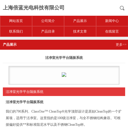
上海倍蓝光电科技有限公司
网站首页
公司简介
产品展示
新闻中心
联系我们
产品目录
技术文章
在线留言
产品展示
更多>>
洁净室光学平台隔振系统
洁净室光学平台隔振系统
洁净室光学平台隔振系统
我们的790系列、ClassOne™ CleanTop®光学顶部设计是原始CleanTop的一个扩
展项，适用于洁净室。这里指的是100级洁净室，与全不锈钢结构兼容。可根
据偏好提供**和标准阻尼水平以及不锈钢CleanTop杯。