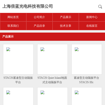
上海倍蓝光电科技有限公司
网站首页
公司简介
产品展示
新闻中心
联系我们
产品目录
技术文章
在线留言
产品展示
STACIS紧凑型主动隔振
STACIS Quiet Island地面
紧凑型主动隔振平台
平台
式主动隔振平台
STACIS IIIc