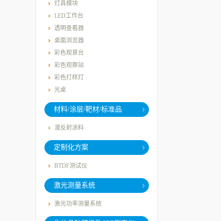
灯具模块
LED工作台
透明查看器
桌面浏览器
彩色观景台
彩色观察站
彩色打样灯
光桌
材料/涂层/靶材/标准品
漫反射涂料
定制化方案
BTDF测试仪
激光测量系统
激光功率测量系统