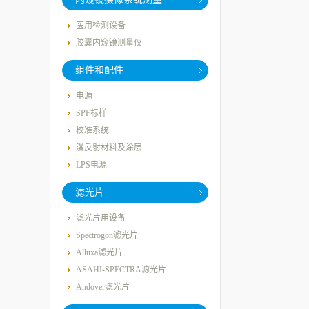
医用检测设备
胶囊内窥镜测量仪
组件和配件
电源
SPF标样
校准系统
漫反射材料及涂层
LPS电源
滤光片
滤光片用设备
Spectrogon滤光片
Alluxa滤光片
ASAHI-SPECTRA滤光片
Andover滤光片