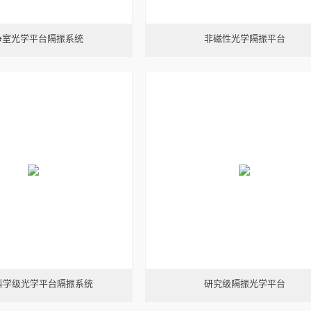
净室光学平台隔振系统
非磁性光学隔振平台
科学级光学平台隔振系统
研究级隔振光学平台