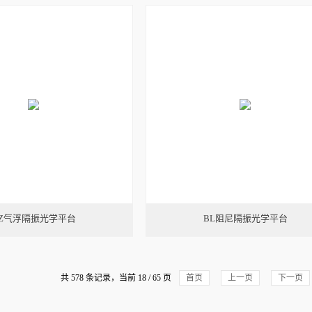
Z气浮隔振光学平台
BL阻尼隔振光学平台
共 578 条记录，当前 18 / 65 页
首页
上一页
下一页