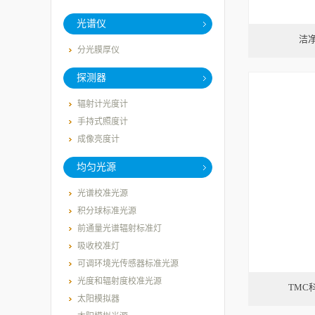
光谱仪
洁
分光膜厚仪
探测器
辐射计光度计
手持式照度计
成像亮度计
均匀光源
光谱校准光源
积分球标准光源
前通量光谱辐射标准灯
吸收校准灯
可调环境光传感器标准光源
光度和辐射度校准光源
TMC
太阳模拟器