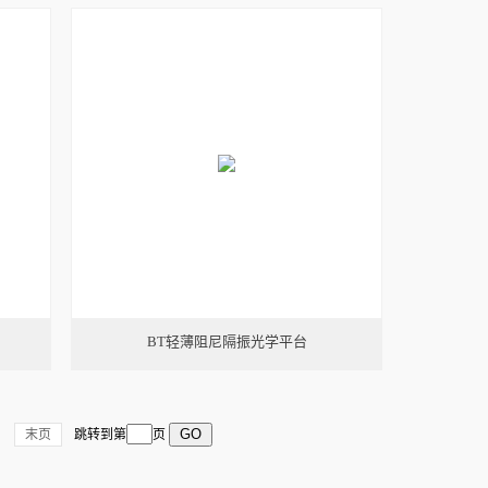
BT轻薄阻尼隔振光学平台
末页
跳转到第
页