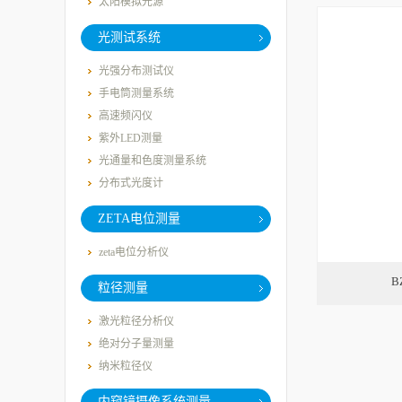
太阳模拟光源
光测试系统
光强分布测试仪
手电筒测量系统
高速频闪仪
紫外LED测量
光通量和色度测量系统
分布式光度计
ZETA电位测量
zeta电位分析仪
B
粒径测量
激光粒径分析仪
绝对分子量测量
纳米粒径仪
内窥镜摄像系统测量