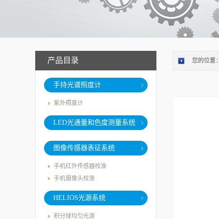
产品目录
您的位置
手持光谱照度计
紫外照度计
LED光通量和色度测量系统
图像传感器表征系统
手机红外传感器校准
手机摄像头校准
HELIOS光源系统
积分球均匀光源